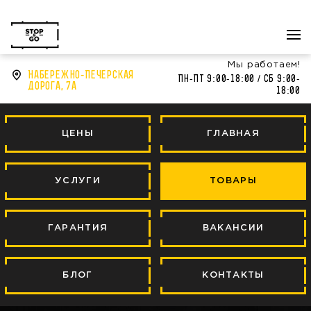
Перезвонить?
044
344 44 43
Мы работаем!
Набережно-Печерская
Пн-Пт 9:00-18:00 / Сб 9:00-
дорога, 7а
18:00
ЦЕНЫ
ГЛАВНАЯ
УСЛУГИ
ТОВАРЫ
ГАРАНТИЯ
ВАКАНСИИ
БЛОГ
КОНТАКТЫ