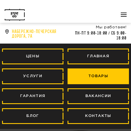
Перезвонить?
044
344 44 43
Мы работаем!
Набережно-Печерская
Пн-Пт 9:00-18:00 / Сб 9:00-
дорога, 7а
18:00
ЦЕНЫ
ГЛАВНАЯ
УСЛУГИ
ТОВАРЫ
ГАРАНТИЯ
ВАКАНСИИ
БЛОГ
КОНТАКТЫ