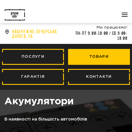
Передзвонити?
044
344 44 43
Ми працюємо!
Набережно-Печерська
Пн-Пт 9:00-18:00 / Сб 9:00-
дорога, 7а
18:00
ПОСЛУГИ
ТОВАРИ
ГАРАНТІЯ
КОНТАКТИ
Акумулятори
В наявності на більшість автомобілів