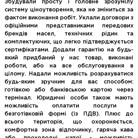
Збудували просту і головне зрозумілу
систему ціноутворення, яка не зміниться за
фактом виконання робіт. Уклали договори з
офіційними представниками передових
брендів масел, технічних рідин та
комплектуючих, що легко підтверджується
сертифікатами. Додали гарантію на будь-
який придбаний у нас товар, виконані
роботи, або на все обслуговування в
цілому. Надали можливість розрахуватися
будь-яким зручним для вас способом:
готівкою або банківською картою через
термінал. Юридичні особи також мають
можливість оплатити послуги в
безготівковій формі (із ПДВ). Плюс до
всього територія, що охороняється,
комфортна зона відпочинку, гаряча кава
або прохолодні напої - можливість