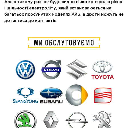
Але в такому разі не буде видно вічко контролю рівня
і щільності електроліту, який встановлюється на
багатьох просунутих моделях АКБ, а дроти можуть не
дотягтися до контактів.
МИ ОБСЛУГОВУЄМО