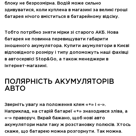
блоку не безрозмірна. Водій може сильно
здивуватися, коли куплена в магазині за великі гроші
батарея нічого вміститься в батарейному відсіку.
Тобто потрібно зняти мірки зі старого АКБ. Нова
батарея не повинна перевищувати габарити
зношеного акумулятора. Купити акумулятори в Києві
відповідного розміру і типу допоможуть наші фахівці
в автосервісі Stop&Go, а також менеджери в
інтернет-магазині.
ПОЛЯРНІСТЬ АКУМУЛЯТОРІВ
АВТО
Зверніть увагу на положення клем «+» і «-».
Наприклад, на старій батареї «+» знаходився зліва, а
«-» праворуч. Вкрай бажано, щоб нові авто
акумулятори мали таку ж розстановку полюсів. Хтось
скаже, що батарею можна розгорнути. Так можна.