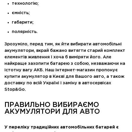
технологію;
ємність;
габарити;
полярність.
Зрозуміло, перед тим, як йти вибирати автомобільні
акумулятори, вкрай бажано витягти старий комплект
елементів живлення і хоча б виміряти його. Але
найкраще захопити батарею з собою, незважаючи на
істотну вагу АКБ. Наш інтернет-магазин пропонує
купити акумулятор в Києві для Вашого авто, а також
доставку по всій Україні і заміну в автосервісах
Stop&Go.
ПРАВИЛЬНО ВИБИРАЄМО
АКУМУЛЯТОРИ ДЛЯ АВТО
У переліку традиційних автомобільних батарей є